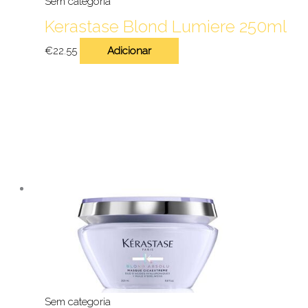
Sem categoria
Kerastase Blond Lumiere 250ml
€
22.55
Adicionar
Sem categoria