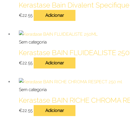
Kerastase Bain Divalent Specifiqu
€
22.55
Adicionar
Sem categoria
Kerastase BAIN FLUIDEALISTE 25
€
22.55
Adicionar
Sem categoria
Kerastase BAIN RICHE CHROMA R
€
22.55
Adicionar