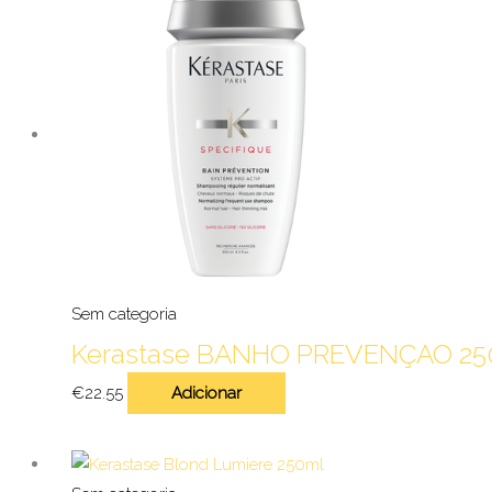
Sem categoria
Kerastase BANHO PREVENÇAO 2
€
22.55
Adicionar