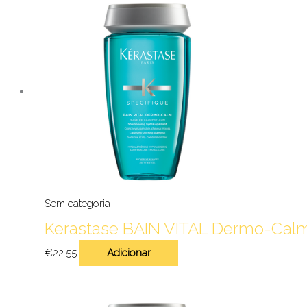
Sem categoria
Kerastase BAIN VITAL Dermo-Cal
€
22.55
Adicionar