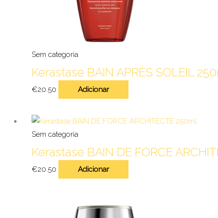
Sem categoria
Kerastase BAIN APRÈS SOLEIL 25
€
20.50
Adicionar
Sem categoria
Kerastase BAIN DE FORCE ARCHI
€
20.50
Adicionar