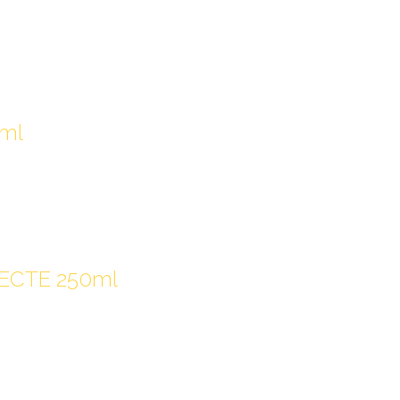
0ml
TECTE 250ml