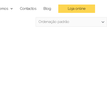
Loja online
omos
Contactos
Blog