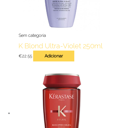
Sem categoria
K Blond Ultra-Violet 250ml
€
22.55
Adicionar