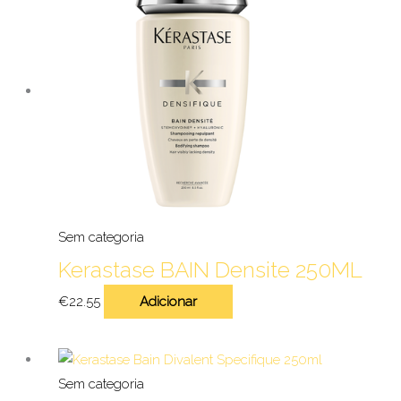
Sem categoria
Kerastase BAIN Densite 250ML
€
22.55
Adicionar
Sem categoria