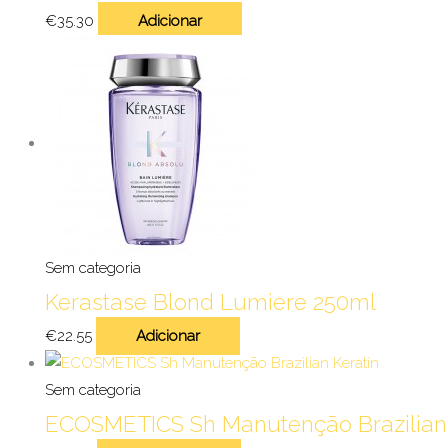
€
35.30
Adicionar
Sem categoria
Kerastase Blond Lumiere 250ml
€
22.55
Adicionar
Sem categoria
ECOSMETICS Sh Manutenção Brazilian 