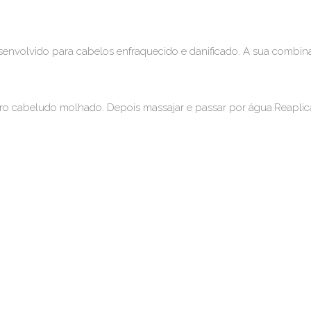
esenvolvido para cabelos enfraquecido e danificado. A sua combin
o cabeludo molhado. Depois massajar e passar por água.Reaplicar