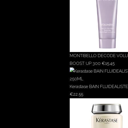
MONTIBELLO DECODE VOL
BOOST UP 300
€
15.45
Kerastase BAIN FLUIDEALIST
€
22.55