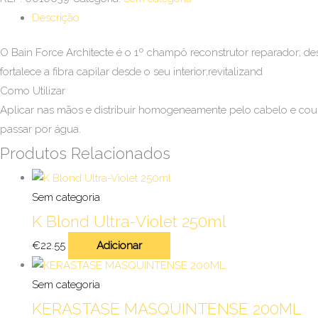
Descrição
O Bain Force Architecte é o 1º champô reconstrutor reparador; d
fortalece a fibra capilar desde o seu interior;revitalizand
Como Utilizar
Aplicar nas mãos e distribuir homogeneamente pelo cabelo e cour
passar por água.
Produtos Relacionados
Sem categoria
K Blond Ultra-Violet 250ml
€
22.55
Adicionar
Sem categoria
KERASTASE MASQUINTENSE 200ML