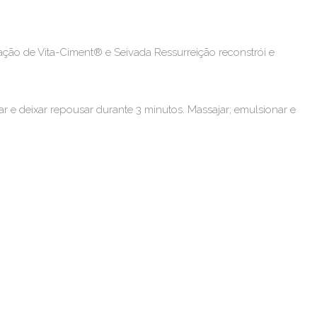
ação de Vita-Ciment® e Seivada Ressurreição reconstrói e
 e deixar repousar durante 3 minutos. Massajar; emulsionar e