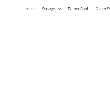
Home
Serviços
Barber Spot
Quem S