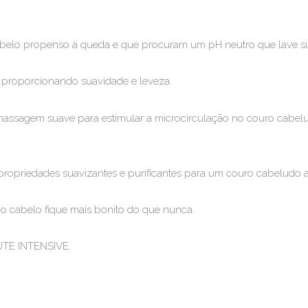
belo propenso à queda e que procuram um pH neutro que lave s
, proporcionando suavidade e leveza.
assagem suave para estimular a microcirculação no couro cabeludo
priedades suavizantes e purificantes para um couro cabeludo 
o cabelo fique mais bonito do que nunca.
UTE INTENSIVE.