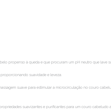
belo propenso à queda e que procuram um pH neutro que lave s
, proporcionando suavidade e leveza.
assagem suave para estimular a microcirculação no couro cabeludo
priedades suavizantes e purificantes para um couro cabeludo 