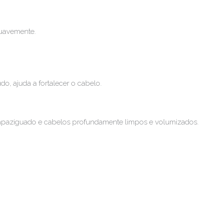
uavemente.
, ajuda a fortalecer o cabelo.
apaziguado e cabelos profundamente limpos e volumizados.