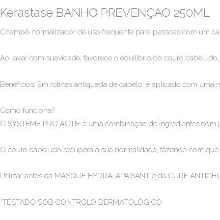
Kerastase BANHO PREVENÇAO 250ML
Champô normalizador de uso frequente para pessoas com um ca
Ao lavar com suavidade, favorece o equilíbrio do couro cabeludo
Benefícios: Em rotinas antiqueda de cabelo, e aplicado com uma m
Como funciona?
O SYSTÈME PRO ACTIF é uma combinação de ingredientes com pro
O couro cabeludo recupera a sua normalidade, fazendo com que 
Utilizar antes da MASQUE HYDRA-APAISANT e da CURE ANTICH
*TESTADO SOB CONTROLO DERMATOLÓGICO