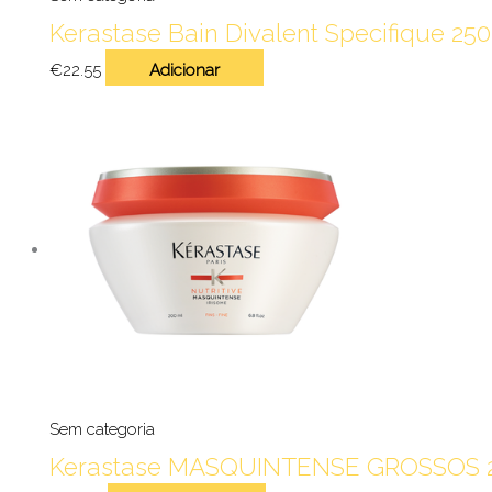
Kerastase Bain Divalent Specifique 25
€
22.55
Adicionar
Sem categoria
Kerastase MASQUINTENSE GROSSOS 