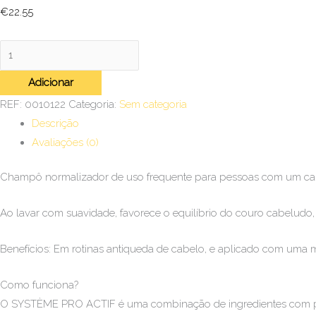
€
22.55
Adicionar
REF:
0010122
Categoria:
Sem categoria
Descrição
Avaliações (0)
Champô normalizador de uso frequente para pessoas com um ca
Ao lavar com suavidade, favorece o equilíbrio do couro cabeludo
Benefícios: Em rotinas antiqueda de cabelo, e aplicado com uma m
Como funciona?
O SYSTÈME PRO ACTIF é uma combinação de ingredientes com pro