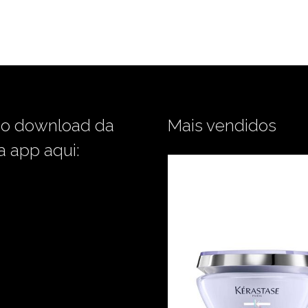
 o download da
Mais vendidos
a app aqui: