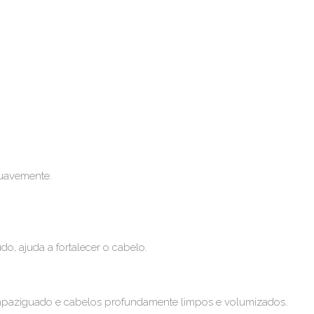
uavemente.
, ajuda a fortalecer o cabelo.
apaziguado e cabelos profundamente limpos e volumizados.