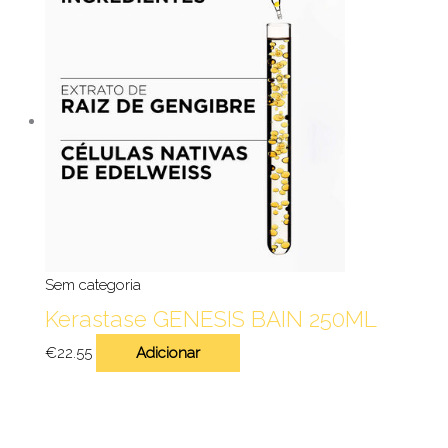
Sem categoria
Kerastase GENESIS BAIN 250ML
€
22.55
Adicionar