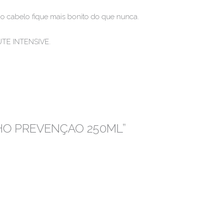
o cabelo fique mais bonito do que nunca.
UTE INTENSIVE.
BANHO PREVENÇAO 250ML”