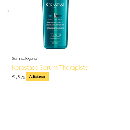
Sem categoria
Kerastase Serum Therapiste
€
38.75
Adicionar