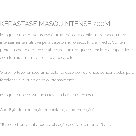
KERASTASE MASQUINTENSE 200ML
Masquintense de Kérastase é uma máscara capilar ultraconcentrada
intensamente nutritiva para cabelo muito seco, fino a médio. Contém
proteínas de origem vegetal e niacinamida que potenciam a capacidade
de a fórmula nutrir e fortalecer o cabelo.
O creme leve fornece uma potente dose de nutrientes concentrados para
fortalecer e nutrir o cabelo intensamente.
Masquintense possui uma textura branca cremosa.
Até +89% de hidratação imediata e 72h de nutrição*.
*Teste instrumental após a aplicação de Masquintense Riche.