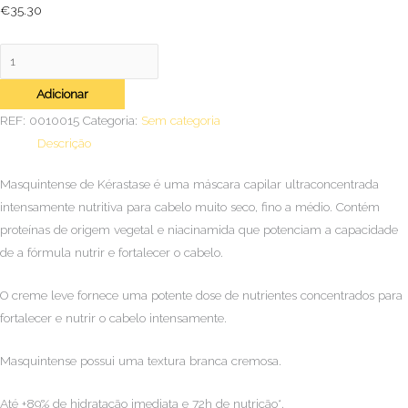
€
35.30
Adicionar
REF:
0010015
Categoria:
Sem categoria
Descrição
Masquintense de Kérastase é uma máscara capilar ultraconcentrada
intensamente nutritiva para cabelo muito seco, fino a médio. Contém
proteínas de origem vegetal e niacinamida que potenciam a capacidade
de a fórmula nutrir e fortalecer o cabelo.
O creme leve fornece uma potente dose de nutrientes concentrados para
fortalecer e nutrir o cabelo intensamente.
Masquintense possui uma textura branca cremosa.
Até +89% de hidratação imediata e 72h de nutrição*.