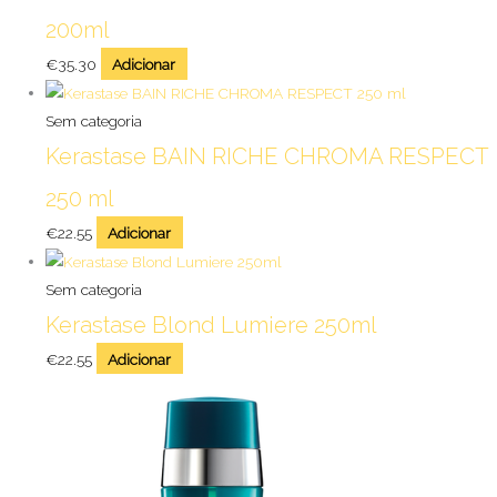
200ml
€
35.30
Adicionar
Sem categoria
Kerastase BAIN RICHE CHROMA RESPECT
250 ml
€
22.55
Adicionar
Sem categoria
Kerastase Blond Lumiere 250ml
€
22.55
Adicionar