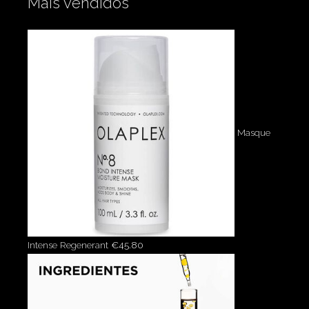
Mais vendidos
Masque
Intense Regenerant
€
45.80