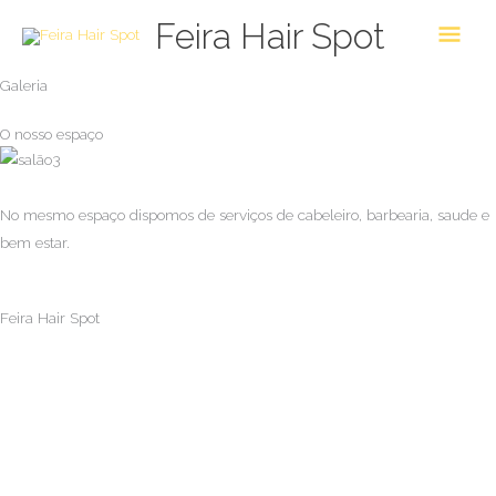
Skip
Main
Feira Hair Spot
to
Men
content
Galeria
O nosso espaço
No mesmo espaço dispomos de serviços de cabeleiro, barbearia, saude e
bem estar.
Feira Hair Spot