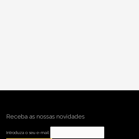
Receba as nossas novidades
Introduza o seu e-mail