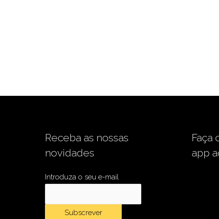
Receba as nossas
Faça 
novidades
app a
Introduza o seu e-mail