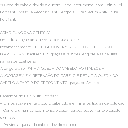
**Queda do cabelo devido à quebra. Teste instrumental com Bain Nutri-
Fortifiant + Masque Reconstituant + Ampola Cure/Sérum Anti-Chute
Fortifiant.
COMO FUNCIONA GENESIS?
Uma dupla ação antiqueda para a sua cliente:
Instantaneamente: PROTEGE CONTRA AGRESSORES EXTERNOS
DIÁRIOS E ANTIOXIDANTES graças à raíz de Gengibre e às células
nativas de Edelweiss.
A longo prazo: PARA A QUEDA DO CABELO, FORTALECE A
ANCORAGEM E A RETENÇÃO DO CABELO E REDUZ A QUEDA DO
CABELO A PARTIR DO CRESCIMENTO graças ao Aminexil.
Benefícios do Bain Nutri Fortifiant:
– Limpa suavemente o couro cabeludo e elimina partículas de poluição.
– Confere uma nutrição intensa e desembaraça suavemente o cabelo
sem pesar.
– Previne a queda do cabelo devido à quebra.