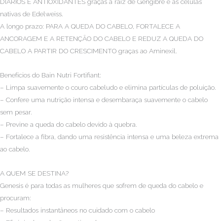
DIÁRIOS E ANTIOXIDANTES graças à raíz de Gengibre e às células
nativas de Edelweiss.
A longo prazo: PARA A QUEDA DO CABELO, FORTALECE A
ANCORAGEM E A RETENÇÃO DO CABELO E REDUZ A QUEDA DO
CABELO A PARTIR DO CRESCIMENTO graças ao Aminexil.
Benefícios do Bain Nutri Fortifiant:
– Limpa suavemente o couro cabeludo e elimina partículas de poluição.
– Confere uma nutrição intensa e desembaraça suavemente o cabelo
sem pesar.
– Previne a queda do cabelo devido à quebra.
– Fortalece a fibra, dando uma resistência intensa e uma beleza extrema
ao cabelo.
A QUEM SE DESTINA?
Genesis é para todas as mulheres que sofrem de queda do cabelo e
procuram:
– Resultados instantâneos no cuidado com o cabelo