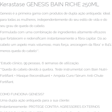
Kerastase GENESIS BAIN RICHE 250ML
Genesis é a primeira gama com produtos de dupla ação antiqueda: ideal
para todas as mulheres, independentemente do seu estilo de vida e do
seu grau de queda do cabelo.
Formulada com uma combinação de ingredientes altamente eficazes
que fortalecem e redensificam instantaneamente a fibra capilar. Dá ao
cabelo um aspeto mais volumoso, mais força, ancoragem da fibra* e 84%
menos queda do cabelo**.
*Estudo clínico, 99 pessoas, 6 semanas de utilização.
**Queda do cabelo devido à quebra. Teste instrumental com Bain Nutri-
Fortifiant + Masque Reconstituant + Ampola Cure/Sérum Anti-Chute
Fortifiant.
COMO FUNCIONA GENESIS?
Uma dupla ação antiqueda para a sua cliente:
Instantaneamente: PROTEGE CONTRA AGRESSORES EXTERNOS