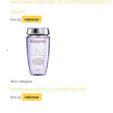
Kerastase BAIN RICHE CHROMA RESPECT
250 ml
€
22.55
Adicionar
Sem categoria
Kerastase Blond Lumiere 250ml
€
22.55
Adicionar