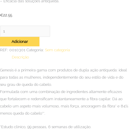
– Eficácia das soluções antiqueda.
€
22.55
Adicionar
REF:
0010301
Categoria:
Sem categoria
Descrição
Genesis é a primeira gama com produtos de dupla ação antiqueda: ideal
para todas as mulheres, independentemente do seu estilo de vida e do
seu grau de queda do cabelo.
Formulada com uma combinação de ingredientes altamente eficazes
que fortalecem e redensificam instantaneamente a fibra capilar. Dá ao
cabelo um aspeto mais volumoso, mais força, ancoragem da fibra* e 84%
menos queda do cabelo**.
*Estudo clínico, 99 pessoas, 6 semanas de utilização.